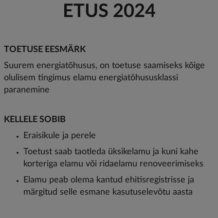
ETUS 2024
TOETUSE EESMÄRK
Suurem energiatõhusus, on toetuse saamiseks kõige
olulisem tingimus elamu energiatõhususklassi
paranemine
KELLELE SOBIB
Eraisikule ja perele
Toetust saab taotleda üksikelamu ja kuni kahe
korteriga elamu või ridaelamu renoveerimiseks
Elamu peab olema kantud ehitisregistrisse ja
märgitud selle esmane kasutuselevõtu aasta