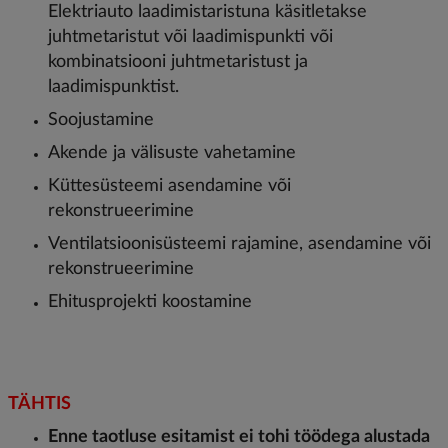
Elektriauto laadimistaristuna käsitletakse
juhtmetaristut või laadimispunkti või
kombinatsiooni juhtmetaristust ja
laadimispunktist.
Soojustamine
Akende ja välisuste vahetamine
Küttesüsteemi asendamine või
rekonstrueerimine
Ventilatsioonisüsteemi rajamine, asendamine või
rekonstrueerimine
Ehitusprojekti koostamine
TÄHTIS
Enne taotluse esitamist ei tohi töödega alustada