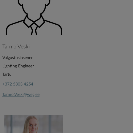
Tarmo Veski
Valgustusinsener
Lighting Engineer
Tartu
+372 5303 4254
Tarmo.Veski@weg.ee