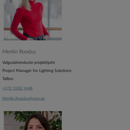
Merilin Roodus
Valguslahenduste projektijuht
Project Manager for Lighting Solutions
Tallinn
+372 5330 1448
Merilin.Roodus@weg.ee