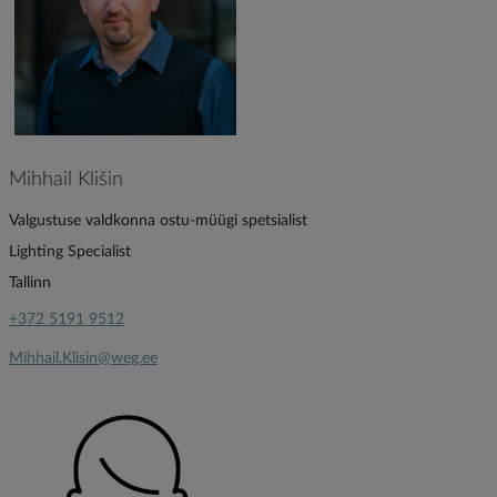
Mihhail Klišin
Valgustuse valdkonna ostu-müügi spetsialist
Lighting Specialist
Tallinn
+372 5191 9512
Mihhail.Klisin@weg.ee