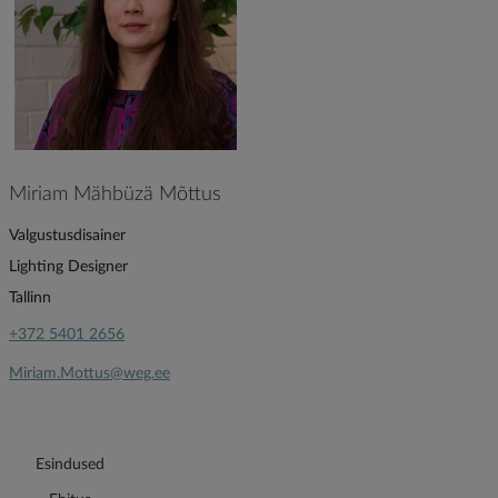
Miriam Mähbüzä Mõttus
Valgustusdisainer
Lighting Designer
Tallinn
+372 5401 2656
Miriam.Mottus@weg.ee
Esindused