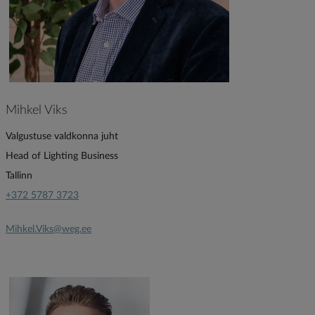
Mihkel Viks
Valgustuse valdkonna juht
Head of Lighting Business
Tallinn
+372 5787 3723
Mihkel.Viks@weg.ee