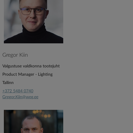
Gregor Kiin
Valgustuse valdkonna tootejuht
Product Manager - Lighting
Tallinn
+372 5484 0740
Gregor.Kiin@weg.ee