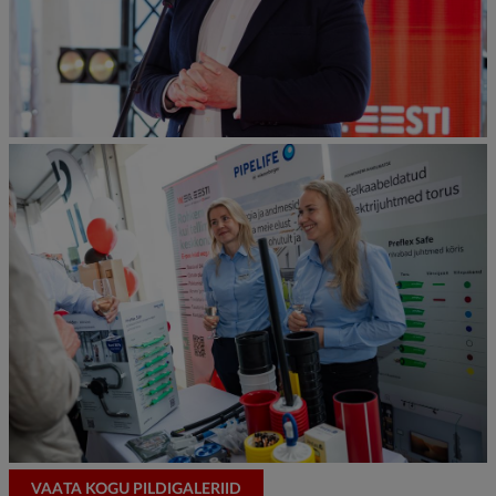
VAATA KOGU PILDIGALERIID