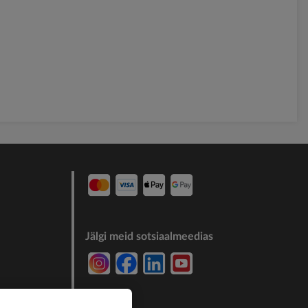
Jälgi meid sotsiaalmeedias
7244011