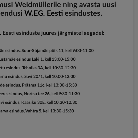
imusi Weidmüllerile ning avasta uusi
ahendusi
W.EG. Eesti
esindustes.
Eesti esinduste juures järgmistel aegadel:
e esindus, Suur-Sõjamäe põik 11, kell 9:00-11:00
stamäe esindus Laki 1, kell 13:00-15:00
rtu esindus, Tehnika 3A, kell 10:30-12:30
rnu esindus, Savi 20/1, kell 10:00-12:00
de esindus, Prääma 11c, kell 13:30-15:30
ere esindus, Nortsu tee 26, kell 9:30-11:30
vi esindus, Kaasiku 30E, kell 10:30-12:30
arva esindus, Vahtra 5, kell 13:30-15:30