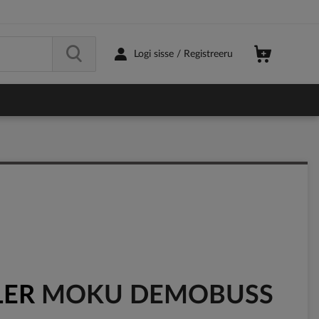
Logi sisse / Registreeru
LER
MOKU DEMOBUSS