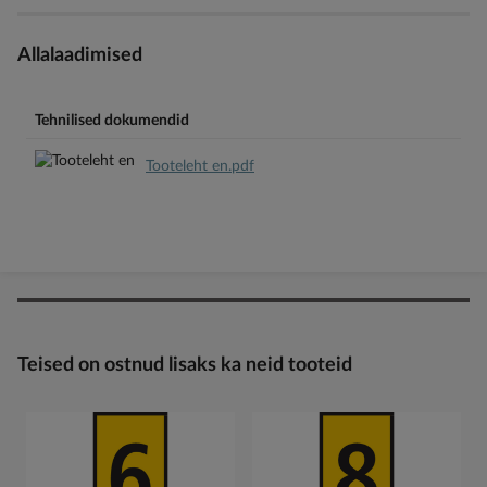
Allalaadimised
Tehnilised dokumendid
Tooteleht en.pdf
Teised on ostnud lisaks ka neid tooteid