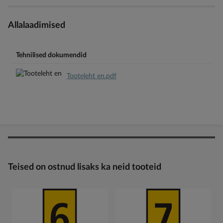
Allalaadimised
Tehnilised dokumendid
Tooteleht en.pdf
Teised on ostnud lisaks ka neid tooteid