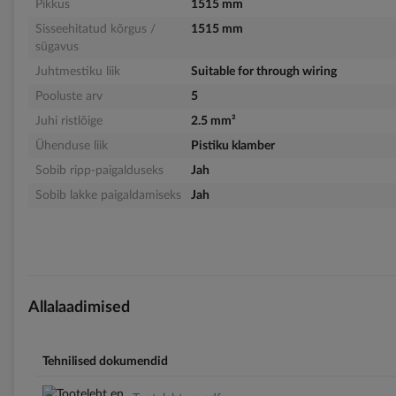
Pikkus
1515 mm
Sisseehitatud kõrgus /
1515 mm
sügavus
Juhtmestiku liik
Suitable for through wiring
Pooluste arv
5
Juhi ristlõige
2.5 mm²
Ühenduse liik
Pistiku klamber
Sobib ripp-paigalduseks
Jah
Sobib lakke paigaldamiseks
Jah
Allalaadimised
Tehnilised dokumendid