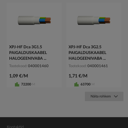
XPJ-HF Dca 3G1.5
XPJ-HF Dca 3G2.5
PAIGALDUSKAABEL
PAIGALDUSKAABEL
HALOGEENIVABA ...
HALOGEENIVABA ...
Tootekood
040001460
Tootekood
040001461
1,09 €/M
1,71 €/M
72200
M
63700
M
Näita rohkem
Kontaktid