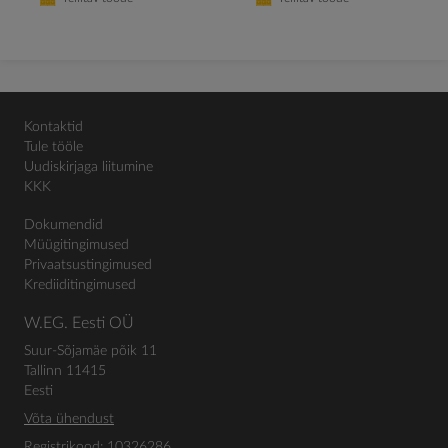
Kontaktid
Tule tööle
Uudiskirjaga liitumine
KKK
Dokumendid
Müügitingimused
Privaatsustingimused
Krediiditingimused
W.EG. Eesti OÜ
Suur-Sõjamäe põik 11
Tallinn 11415
Eesti
Võta ühendust
Registrikood: 10326286