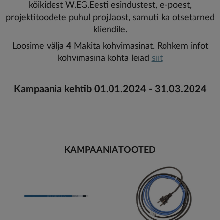
kõikidest W.EG.Eesti esindustest, e-poest,
projektitoodete puhul proj.laost, samuti ka otsetarned
kliendile.
Loosime välja
4
Makita kohvimasinat. Rohkem infot
kohvimasina kohta leiad
siit
Kampaania kehtib 01.01.2024 - 31.03.2024
KAMPAANIATOOTED