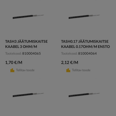
TASH3 JÄÄTUMISKAITSE
TASH0.17 JÄÄTUMISKAITSE
KAABEL 3 OHM/M
KAABEL 0.17OHM/M ENSTO
Tootekood
810004065
Tootekood
810004064
1,70 €/M
2,12 €/M
Tellitav toode
Tellitav toode