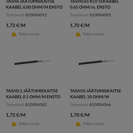
TASH6 JÄÄTUMISKAITSE
TASH0.65 KÜTTEKAABEL
KAABEL 6.00 OHM/M ENSTO
0.65 OHM/m. ENSTO
Tootekood
810004092
Tootekood
810004085
1,72 €/M
1,70 €/M
Tellitav toode
Tellitav toode
TASH0.1 JÄÄTUMISKAITSE
TASH10 JÄÄTUMISKAITSE
KAABEL 0.1 OHM/M ENSTO
KAABEL 10 OHM/M
Tootekood
810004082
Tootekood
810004066
1,72 €/M
1,70 €/M
Tellitav toode
Tellitav toode