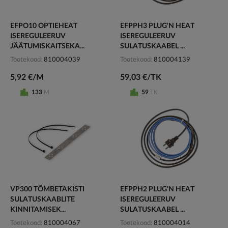
EFPO10 OPTIEHEAT
EFPPH3 PLUG'N HEAT
ISEREGULEERUV
ISEREGULEERUV
JÄÄTUMISKAITSEKA...
SULATUSKAABEL ...
Tootekood
810004039
Tootekood
810004139
5,92 €/M
59,03 €/TK
133
M
59
TK
VP300 TÕMBETAKISTI
EFPPH2 PLUG'N HEAT
SULATUSKAABLITE
ISEREGULEERUV
KINNITAMISEK...
SULATUSKAABEL ...
Tootekood
810004067
Tootekood
810004014