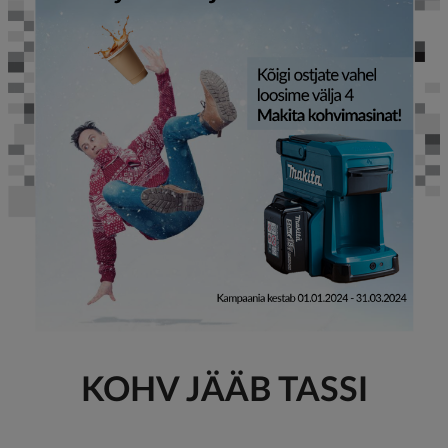
KOHV JÄÄB TASSI