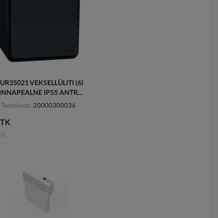
UR35021 VEKSELLÜLITI (6)
INNAPEALNE IP55 ANTR...
Tootekood
20000300036
/TK
TK