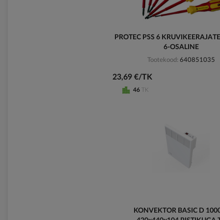
PROTEC PSS 6 KRUVIKEERAJAT
6-OSALINE
Tootekood
640851035
23,69 €/TK
46
TK
KONVEKTOR BASIC D 10