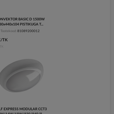
NVEKTOR BASIC D 1500W
80x440x104 PISTIKUGA T...
Tootekood
81089200012
€/TK
TK
F EXPRESS MODULAR CCT3