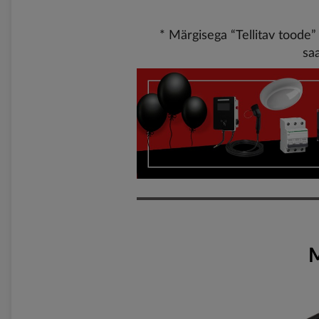
* Märgisega “Tellitav toode”
sa