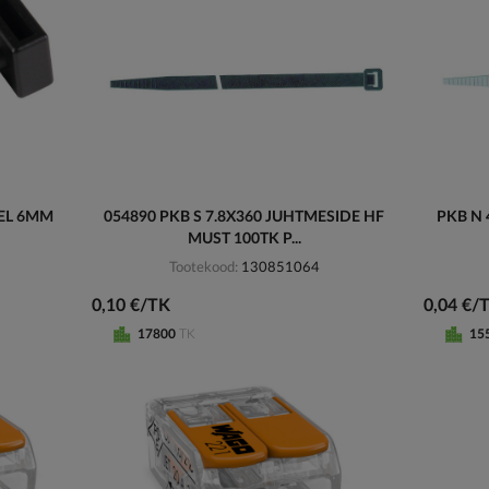
EL 6MM
054890 PKB S 7.8X360 JUHTMESIDE HF
PKB N 
MUST 100TK P...
Tootekood
130851064
0,10 €/TK
0,04 €/
17800
TK
15