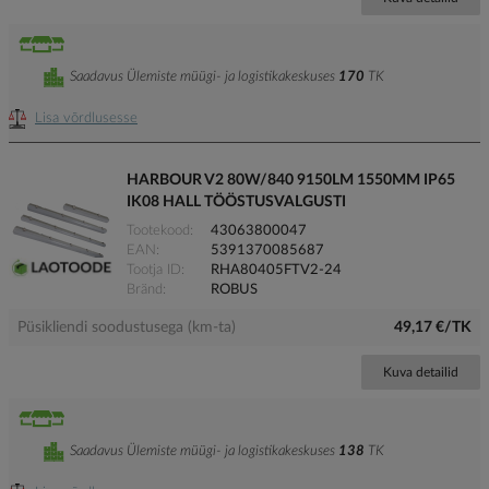
Saadavus Ülemiste müügi- ja logistikakeskuses
170
TK
Lisa võrdlusesse
HARBOUR V2 80W/840 9150LM 1550MM IP65
IK08 HALL TÖÖSTUSVALGUSTI
Tootekood
43063800047
EAN
5391370085687
Tootja ID
RHA80405FTV2-24
Bränd
ROBUS
Püsikliendi soodustusega (km-ta)
49,17 €/TK
Kuva detailid
Saadavus Ülemiste müügi- ja logistikakeskuses
138
TK