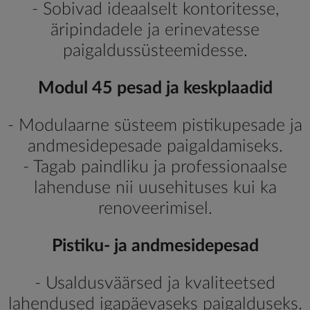
- Sobivad ideaalselt kontoritesse,
äripindadele ja erinevatesse
paigaldussüsteemidesse.
Modul 45 pesad ja keskplaadid
- Modulaarne süsteem pistikupesade ja
andmesidepesade paigaldamiseks.
- Tagab paindliku ja professionaalse
lahenduse nii uusehituses kui ka
renoveerimisel.
Pistiku- ja andmesidepesad
- Usaldusväärsed ja kvaliteetsed
lahendused igapäevaseks paigalduseks.