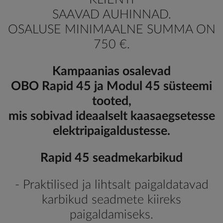
SAAVAD AUHINNAD.
OSALUSE MINIMAALNE SUMMA ON
750 €.
Kampaanias osalevad
OBO Rapid 45 ja Modul 45 süsteemi
tooted,
mis sobivad ideaalselt kaasaegsetesse
elektripaigaldustesse.
Rapid 45 seadmekarbikud
- Praktilised ja lihtsalt paigaldatavad
karbikud seadmete kiireks
paigaldamiseks.