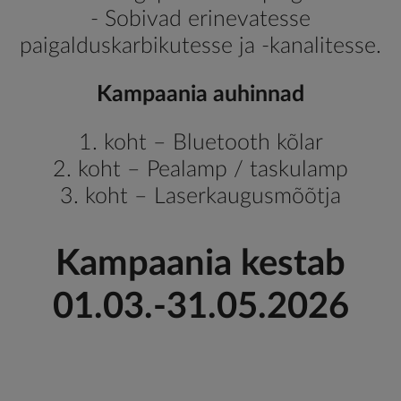
- Sobivad erinevatesse
paigalduskarbikutesse ja -kanalitesse.
Kampaania auhinnad
1. koht – Bluetooth kõlar
2. koht – Pealamp / taskulamp
3. koht – Laserkaugusmõõtja
Kampaania kestab
01.03.-31.05.2026