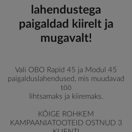
lahendustega
paigaldad kiirelt ja
mugavalt!
Vali OBO Rapid 45 ja Modul 45
paigalduslahendused, mis muudavad
töö
lihtsamaks ja kiiremaks.
KÕIGE ROHKEM
KAMPAANIATOOTEID OSTNUD 3
KLIENTI